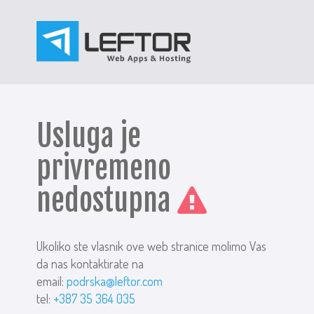
Usluga je
privremeno
nedostupna
Ukoliko ste vlasnik ove web stranice molimo Vas
da nas kontaktirate na
email:
podrska@leftor.com
tel:
+387 35 364 035