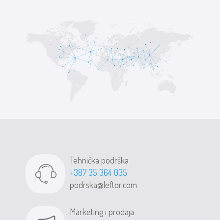
Tehnička podrška
+387 35 364 035
podrska@leftor.com
Marketing i prodaja