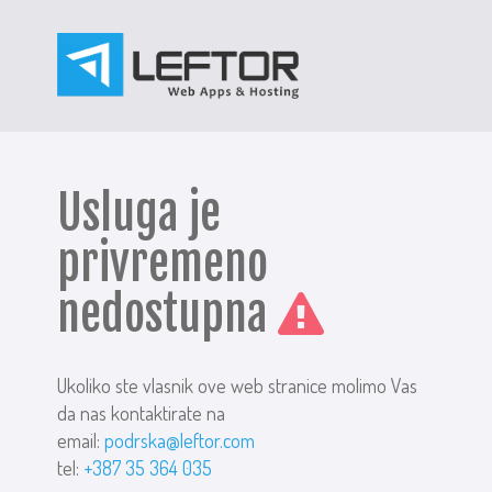
Usluga je
privremeno
nedostupna
Ukoliko ste vlasnik ove web stranice molimo Vas
da nas kontaktirate na
email:
podrska@leftor.com
tel:
+387 35 364 035