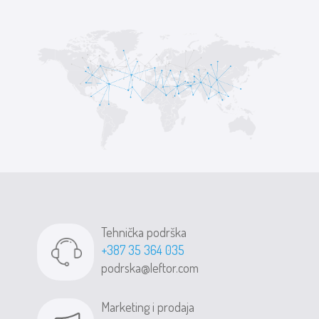
Tehnička podrška
+387 35 364 035
podrska@leftor.com
Marketing i prodaja