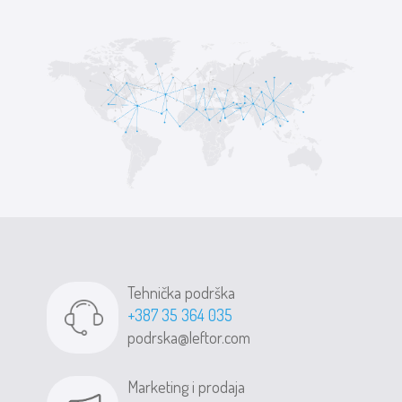
Tehnička podrška
+387 35 364 035
podrska@leftor.com
Marketing i prodaja