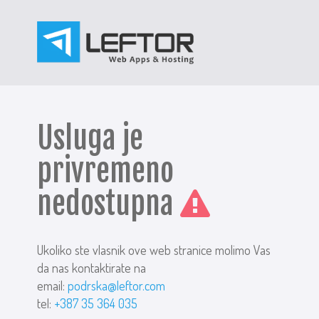
Usluga je
privremeno
nedostupna
Ukoliko ste vlasnik ove web stranice molimo Vas
da nas kontaktirate na
email:
podrska@leftor.com
tel:
+387 35 364 035