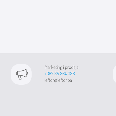
Marketing i prodaja
+387 35 364 036
leftor@leftor.ba