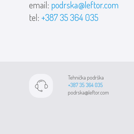
email:
podrska@leftor.com
tel:
+387 35 364 035
Tehnička podrška
+387 35 364 035
podrska@leftor.com