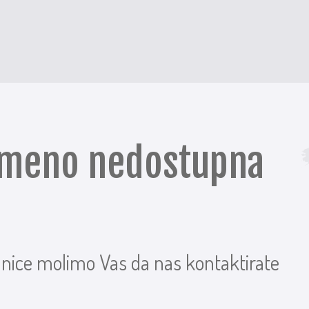
remeno nedostupna
anice molimo Vas da nas kontaktirate