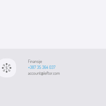
Finansije
+387 35 364 037
account@leftor.com