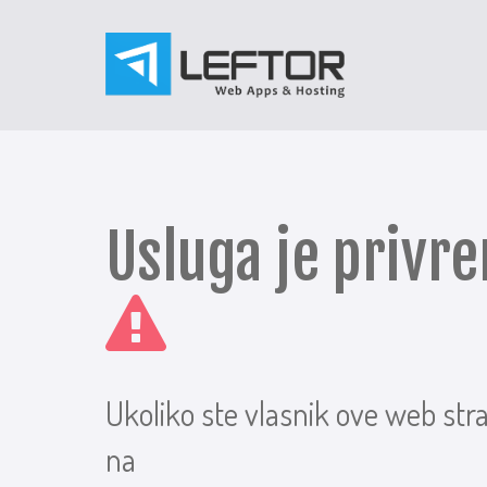
Usluga je priv
Ukoliko ste vlasnik ove web str
na