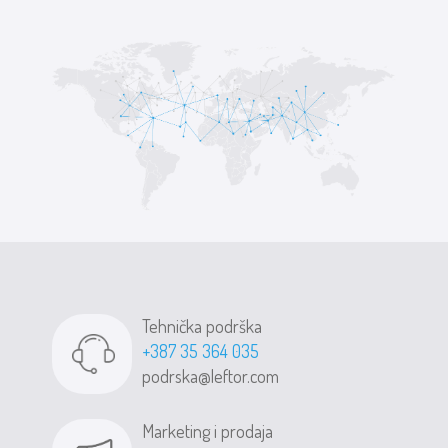
Tehnička podrška
+387 35 364 035
podrska@leftor.com
Marketing i prodaja