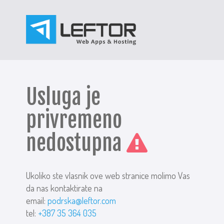
Usluga je
privremeno
nedostupna
Ukoliko ste vlasnik ove web stranice molimo Vas
da nas kontaktirate na
email:
podrska@leftor.com
tel:
+387 35 364 035