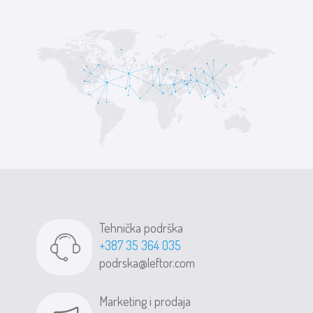
Tehnička podrška
+387 35 364 035
podrska@leftor.com
Marketing i prodaja