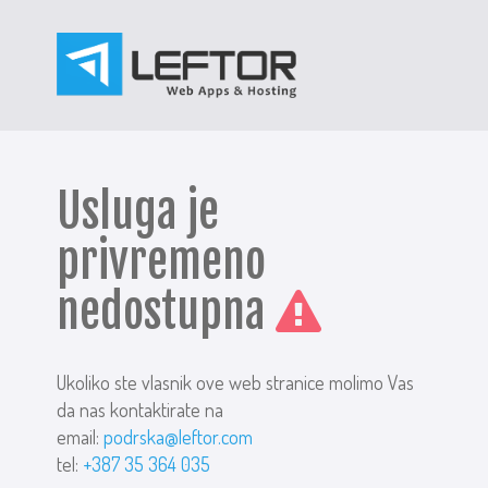
Usluga je
privremeno
nedostupna
Ukoliko ste vlasnik ove web stranice molimo Vas
da nas kontaktirate na
email:
podrska@leftor.com
tel:
+387 35 364 035