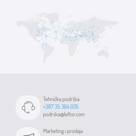
Tehnička podrška
+387 35 364 035
podrska@leftor.com
Marketing i prodaja