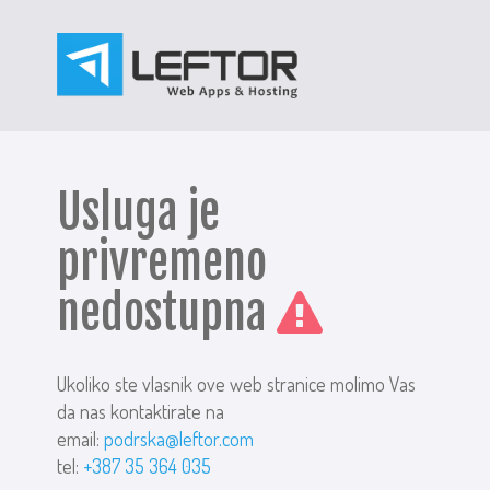
Usluga je
privremeno
nedostupna
Ukoliko ste vlasnik ove web stranice molimo Vas
da nas kontaktirate na
email:
podrska@leftor.com
tel:
+387 35 364 035