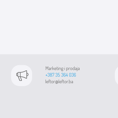
Marketing i prodaja
+387 35 364 036
leftor@leftor.ba