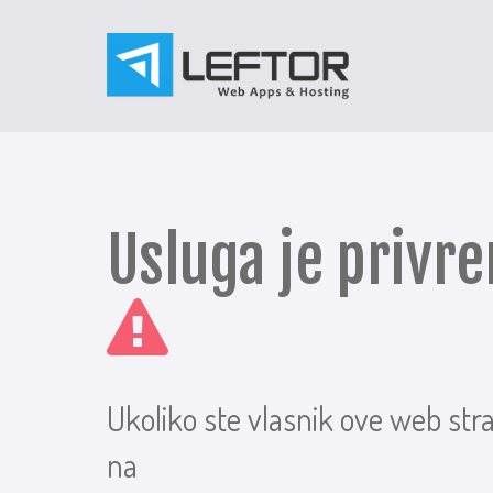
Usluga je priv
Ukoliko ste vlasnik ove web str
na