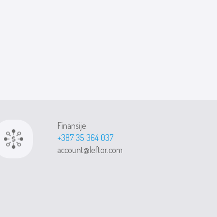
Finansije
+387 35 364 037
account@leftor.com