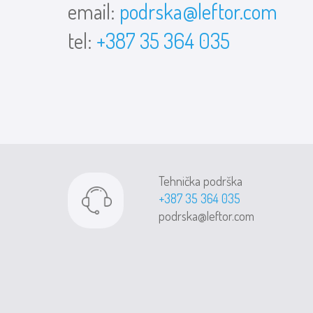
email:
podrska@leftor.com
tel:
+387 35 364 035
Tehnička podrška
+387 35 364 035
podrska@leftor.com