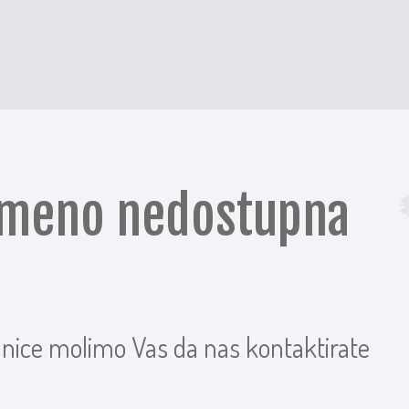
remeno nedostupna
anice molimo Vas da nas kontaktirate