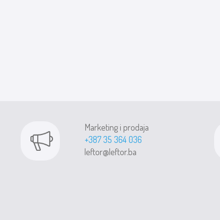
Marketing i prodaja
+387 35 364 036
leftor@leftor.ba