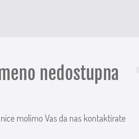
remeno nedostupna
anice molimo Vas da nas kontaktirate