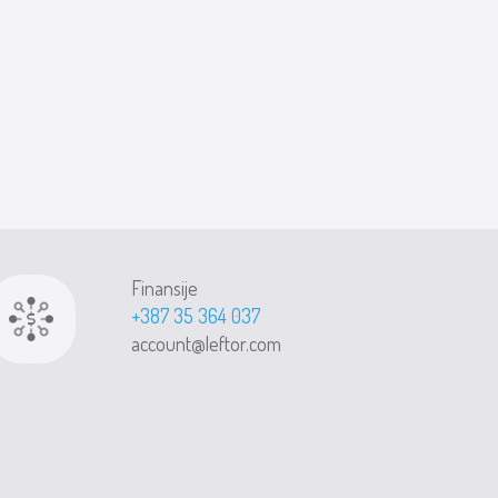
Finansije
+387 35 364 037
account@leftor.com