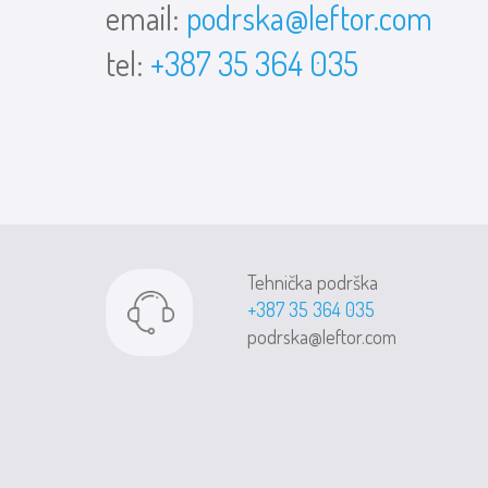
email:
podrska@leftor.com
tel:
+387 35 364 035
Tehnička podrška
+387 35 364 035
podrska@leftor.com