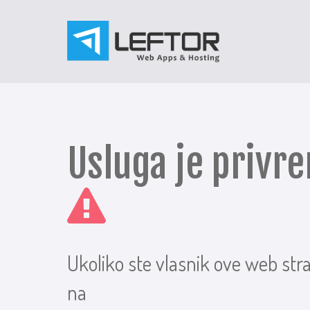
Usluga je priv
Ukoliko ste vlasnik ove web str
na