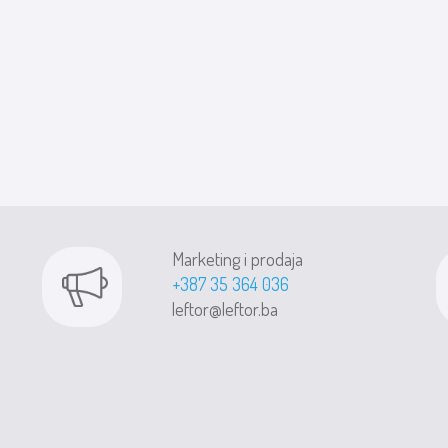
Marketing i prodaja
+387 35 364 036
leftor@leftor.ba