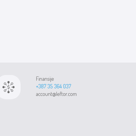
Finansije
+387 35 364 037
account@leftor.com