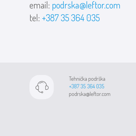
email:
podrska@leftor.com
tel:
+387 35 364 035
Tehnička podrška
+387 35 364 035
podrska@leftor.com