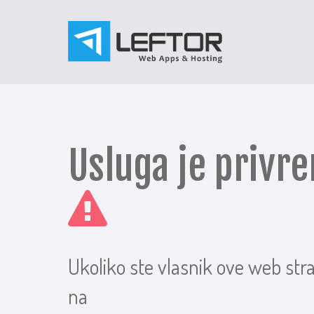
Usluga je priv
Ukoliko ste vlasnik ove web str
na