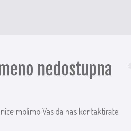
remeno nedostupna
anice molimo Vas da nas kontaktirate