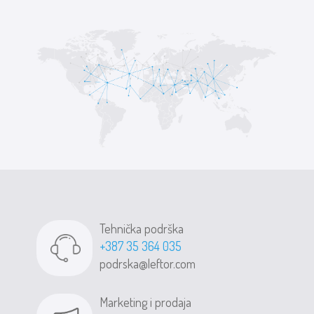
Tehnička podrška
+387 35 364 035
podrska@leftor.com
Marketing i prodaja