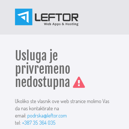
Usluga je
privremeno
nedostupna
Ukoliko ste vlasnik ove web stranice molimo Vas
da nas kontaktirate na
email:
podrska@leftor.com
tel:
+387 35 364 035