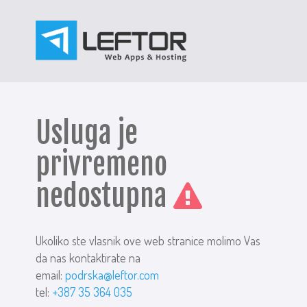
Usluga je
privremeno
nedostupna
Ukoliko ste vlasnik ove web stranice molimo Vas
da nas kontaktirate na
email:
podrska@leftor.com
tel:
+387 35 364 035