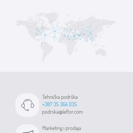
Tehnička podrška
+387 35 364 035
podrska@leftor.com
Marketing i prodaja