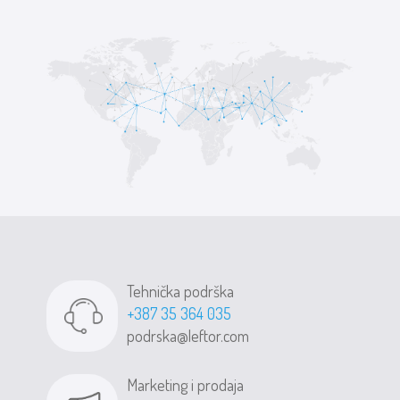
Tehnička podrška
+387 35 364 035
podrska@leftor.com
Marketing i prodaja