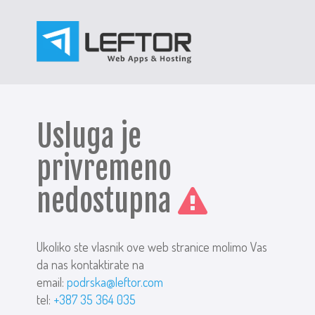
Usluga je
privremeno
nedostupna
Ukoliko ste vlasnik ove web stranice molimo Vas
da nas kontaktirate na
email:
podrska@leftor.com
tel:
+387 35 364 035