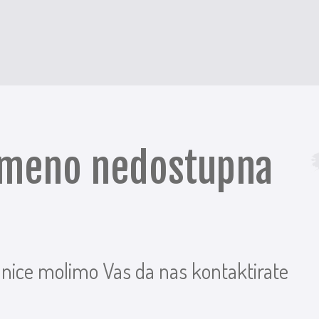
remeno nedostupna
anice molimo Vas da nas kontaktirate