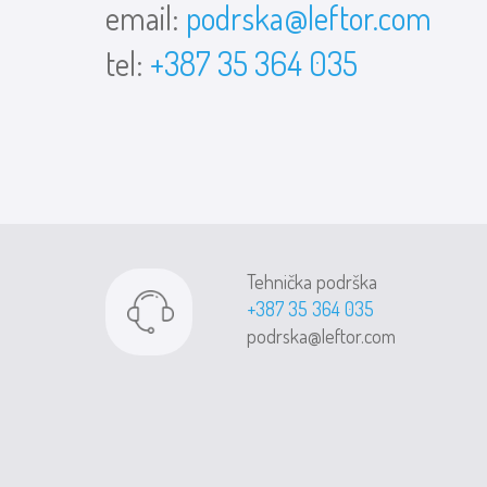
email:
podrska@leftor.com
tel:
+387 35 364 035
Tehnička podrška
+387 35 364 035
podrska@leftor.com