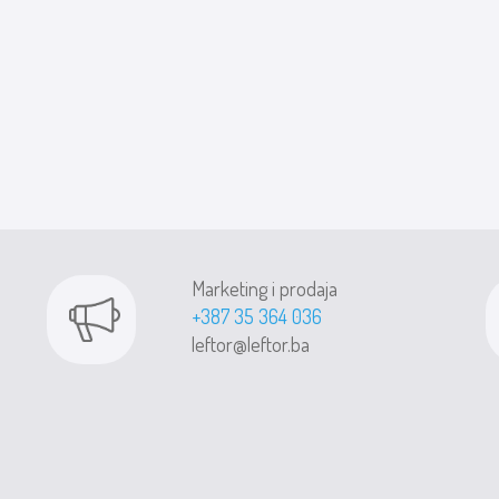
Marketing i prodaja
+387 35 364 036
leftor@leftor.ba