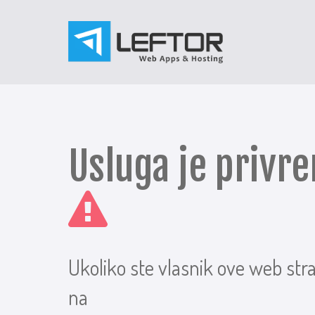
Usluga je priv
Ukoliko ste vlasnik ove web str
na