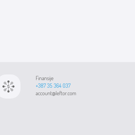
Finansije
+387 35 364 037
account@leftor.com