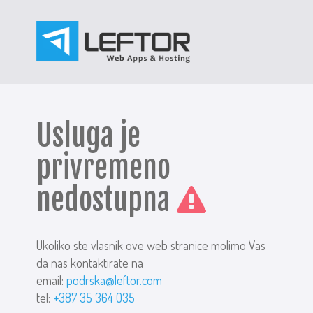
Usluga je
privremeno
nedostupna
Ukoliko ste vlasnik ove web stranice molimo Vas
da nas kontaktirate na
email:
podrska@leftor.com
tel:
+387 35 364 035