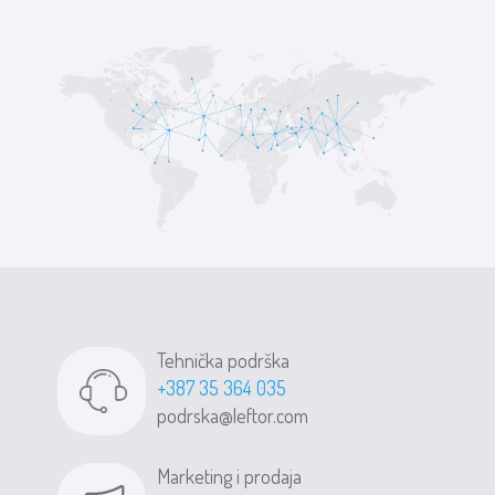
Tehnička podrška
+387 35 364 035
podrska@leftor.com
Marketing i prodaja