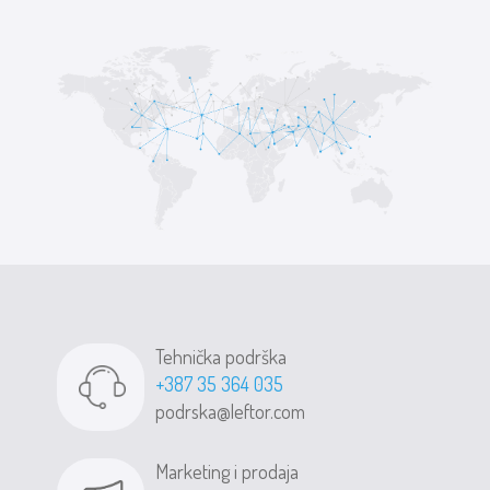
Tehnička podrška
+387 35 364 035
podrska@leftor.com
Marketing i prodaja