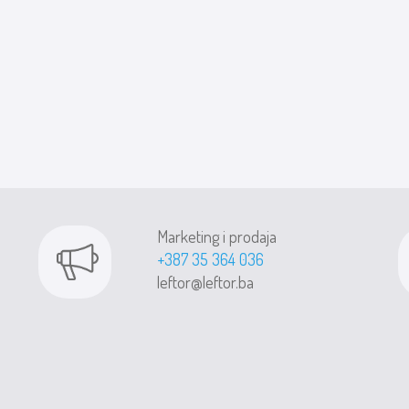
Marketing i prodaja
+387 35 364 036
leftor@leftor.ba