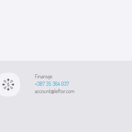
Finansije
+387 35 364 037
account@leftor.com