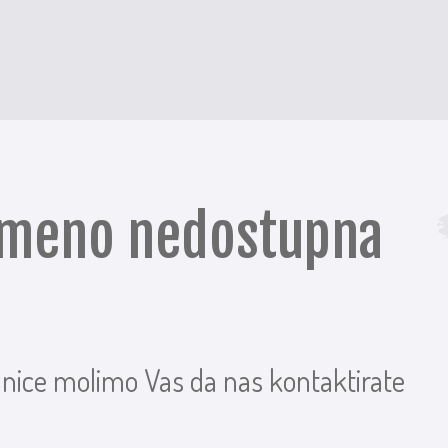
remeno nedostupna
anice molimo Vas da nas kontaktirate