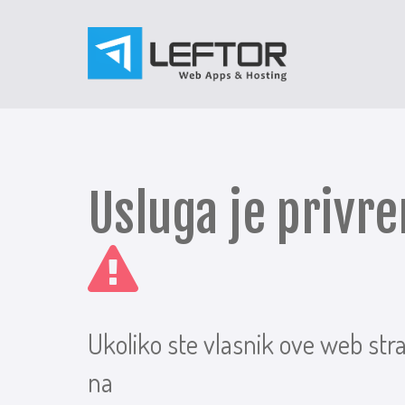
Usluga je priv
Ukoliko ste vlasnik ove web str
na