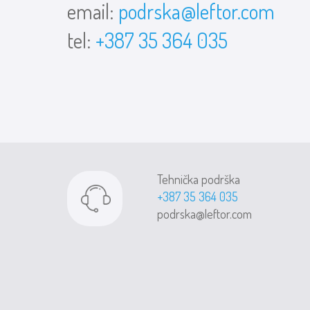
email:
podrska@leftor.com
tel:
+387 35 364 035
Tehnička podrška
+387 35 364 035
podrska@leftor.com