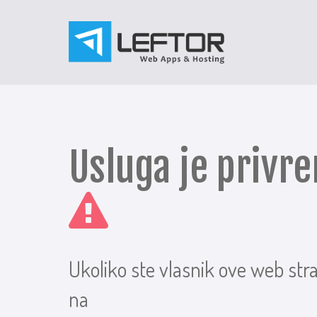
Usluga je priv
Ukoliko ste vlasnik ove web str
na