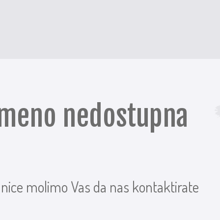
remeno nedostupna
anice molimo Vas da nas kontaktirate