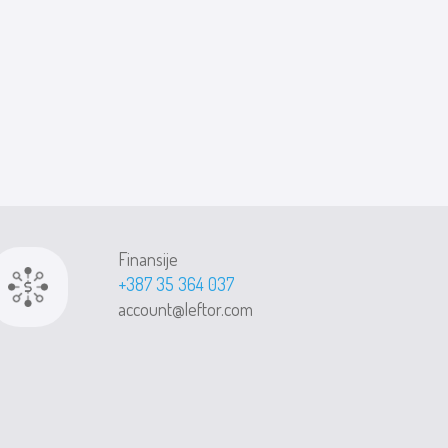
Finansije
+387 35 364 037
account@leftor.com