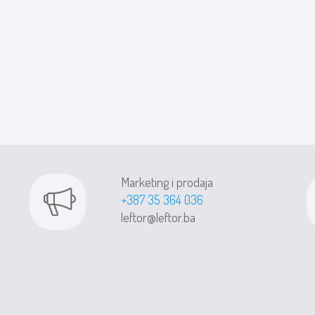
Marketing i prodaja
+387 35 364 036
leftor@leftor.ba