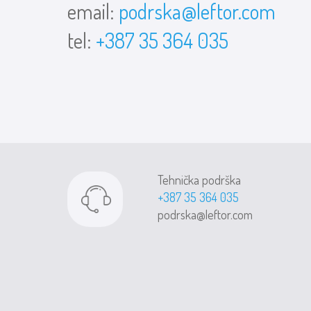
email:
podrska@leftor.com
tel:
+387 35 364 035
Tehnička podrška
+387 35 364 035
podrska@leftor.com