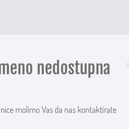
remeno nedostupna
anice molimo Vas da nas kontaktirate