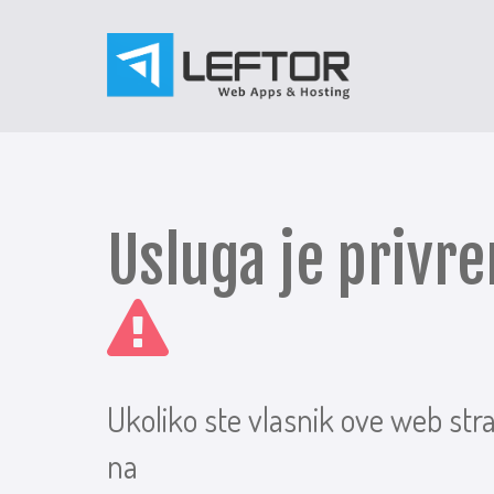
Usluga je priv
Ukoliko ste vlasnik ove web str
na