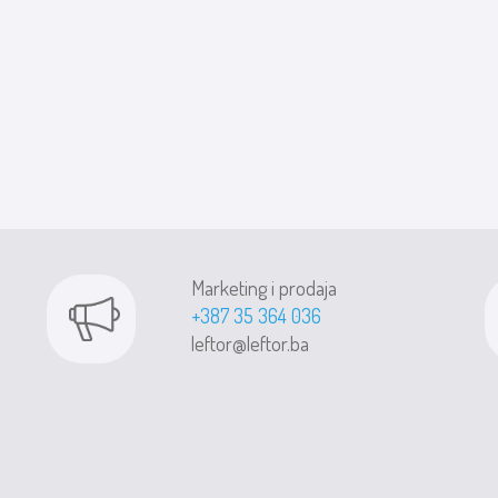
Marketing i prodaja
+387 35 364 036
leftor@leftor.ba