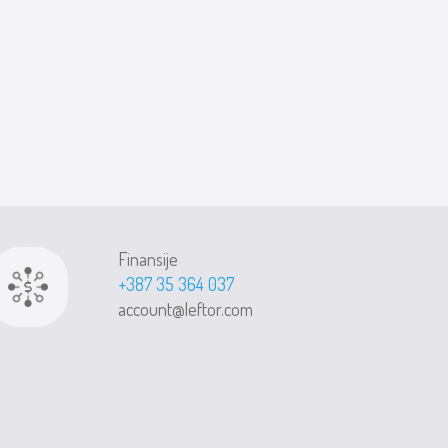
Finansije
+387 35 364 037
account@leftor.com