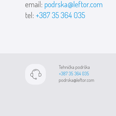
email:
podrska@leftor.com
tel:
+387 35 364 035
Tehnička podrška
+387 35 364 035
podrska@leftor.com