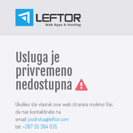
Usluga je
privremeno
nedostupna
Ukoliko ste vlasnik ove web stranice molimo Vas
da nas kontaktirate na
email:
podrska@leftor.com
tel:
+387 35 364 035