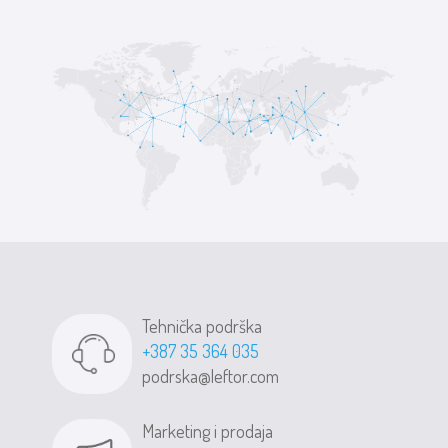
Tehnička podrška
+387 35 364 035
podrska@leftor.com
Marketing i prodaja