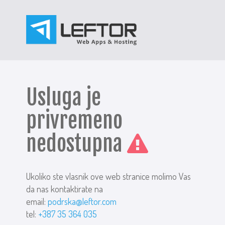
Usluga je
privremeno
nedostupna
Ukoliko ste vlasnik ove web stranice molimo Vas
da nas kontaktirate na
email:
podrska@leftor.com
tel:
+387 35 364 035