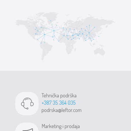
Tehnička podrška
+387 35 364 035
podrska@leftor.com
Marketing i prodaja