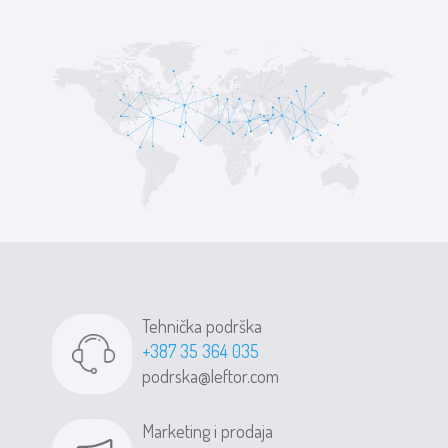
Tehnička podrška
+387 35 364 035
podrska@leftor.com
Marketing i prodaja