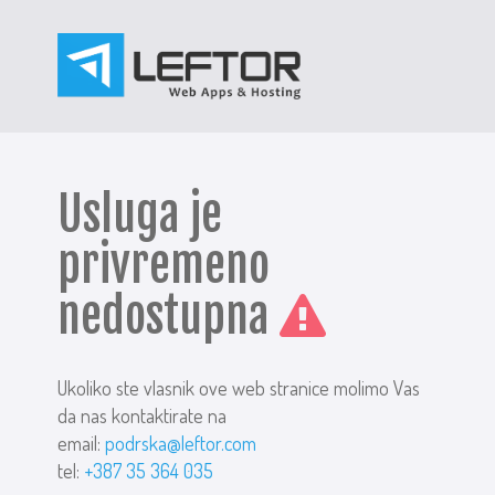
Usluga je
privremeno
nedostupna
Ukoliko ste vlasnik ove web stranice molimo Vas
da nas kontaktirate na
email:
podrska@leftor.com
tel:
+387 35 364 035