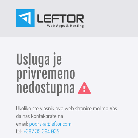
Usluga je
privremeno
nedostupna
Ukoliko ste vlasnik ove web stranice molimo Vas
da nas kontaktirate na
email:
podrska@leftor.com
tel:
+387 35 364 035