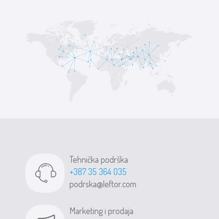
Tehnička podrška
+387 35 364 035
podrska@leftor.com
Marketing i prodaja