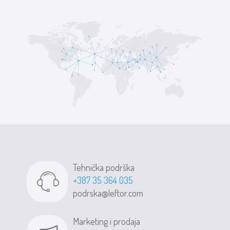
Tehnička podrška
+387 35 364 035
podrska@leftor.com
Marketing i prodaja