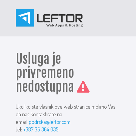
Usluga je
privremeno
nedostupna
Ukoliko ste vlasnik ove web stranice molimo Vas
da nas kontaktirate na
email:
podrska@leftor.com
tel:
+387 35 364 035