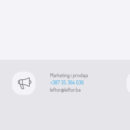
Marketing i prodaja
+387 35 364 036
leftor@leftor.ba