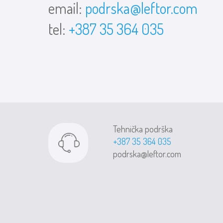
email:
podrska@leftor.com
tel:
+387 35 364 035
Tehnička podrška
+387 35 364 035
podrska@leftor.com