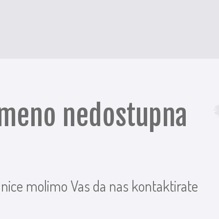
remeno nedostupna
anice molimo Vas da nas kontaktirate