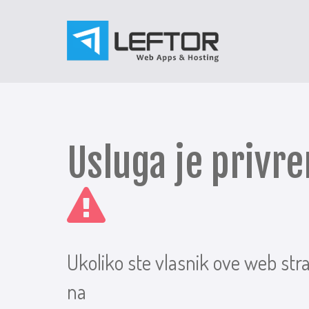
Usluga je priv
Ukoliko ste vlasnik ove web str
na