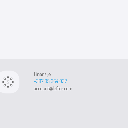
Finansije
+387 35 364 037
account@leftor.com