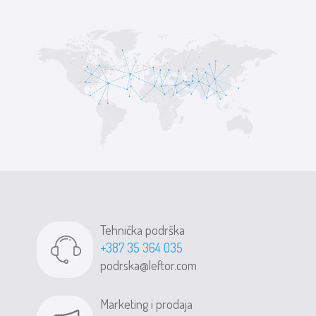
Tehnička podrška
+387 35 364 035
podrska@leftor.com
Marketing i prodaja