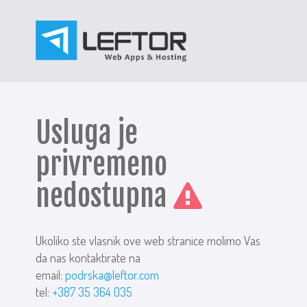
Usluga je
privremeno
nedostupna
Ukoliko ste vlasnik ove web stranice molimo Vas
da nas kontaktirate na
email:
podrska@leftor.com
tel:
+387 35 364 035